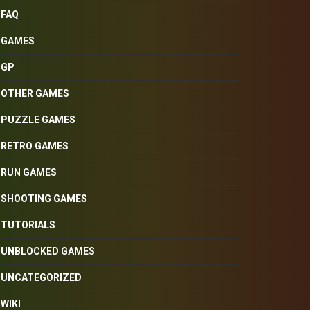
FAQ
GAMES
GP
OTHER GAMES
PUZZLE GAMES
RETRO GAMES
RUN GAMES
SHOOTING GAMES
TUTORIALS
UNBLOCKED GAMES
UNCATEGORIZED
WIKI