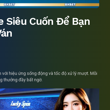
e Siêu Cuốn Để Bạn
Ván
với hiệu ứng sống động và tốc độ xử lý mượt. Mỗi
ng thưởng đầy bất ngờ.