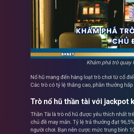
Khám phá trò quay h
Nổ hũ mang đến hàng loạt trò chơi từ cổ điể
Các trò có tỷ lệ thắng cao, phần thưởng hấp
Trò nổ hũ thần tài với jackpot
Thần Tài là trò nổ hũ được yêu thích nhất t
chủ đề may mắn. Tỷ lệ trả thưởng đạt 96,5%, 
người chơi. Bạn nên cược mức trung bình 10.