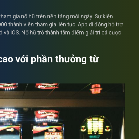
tham gia nổ hũ trên nền tảng mỗi ngày. Sự kiện
00 thành viên tham gia liên tục. App di động hỗ trợ
d và iOS. Nổ hũ trở thành tâm điểm giải trí cá cược
cao với phần thưởng từ