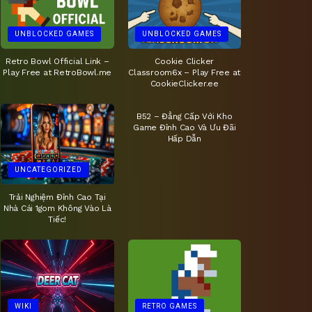
UNBLOCKED GAMES
UNBLOCKED GAMES
Retro Bowl Official Link –
Cookie Clicker
Play Free at RetroBowl.me
Classroom6x – Play Free at
CookieClicker.ee
UNCATEGORIZED
B52 – Đẳng Cấp Với Kho
Game Đỉnh Cao Và Ưu Đãi
Hấp Dẫn
UNCATEGORIZED
Trải Nghiệm Đỉnh Cao Tại
Nhà Cái 1gom Không Vào Là
Tiếc!
WIKI
RETRO GAMES