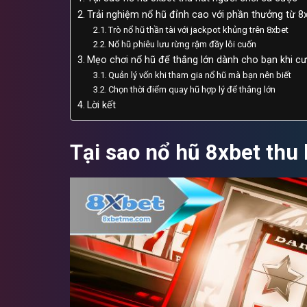
Trải nghiệm nổ hũ đỉnh cao với phần thưởng từ 8
Trò nổ hũ thần tài với jackpot khủng trên 8xbet
Nổ hũ phiêu lưu rừng rậm đầy lôi cuốn
Mẹo chơi nổ hũ để thắng lớn dành cho bạn khi c
Quản lý vốn khi tham gia nổ hũ mà bạn nên biết
Chọn thời điểm quay hũ hợp lý để thắng lớn
Lời kết
Tại sao nổ hũ 8xbet thu 