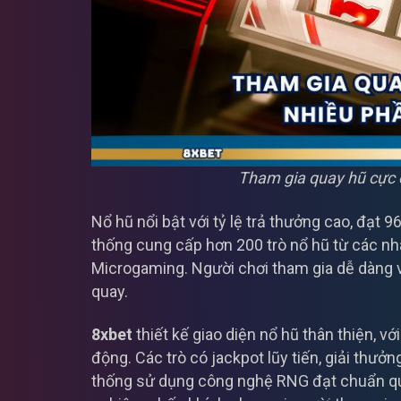
Tham gia quay hũ cực 
Nổ hũ nổi bật với tỷ lệ trả thưởng cao, đạt
thống cung cấp hơn 200 trò nổ hũ từ các nhà
Microgaming. Người chơi tham gia dễ dàng v
quay.
8xbet
thiết kế giao diện nổ hũ thân thiện, với 
động. Các trò có jackpot lũy tiến, giải thưở
thống sử dụng công nghệ RNG đạt chuẩn quố