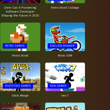
Deer Cat: A Pioneering
Retro Bowl College
Software Developer
Shaping the Future in 2025
RETRO GAMES
ENDLESS RUNNER
Retro Bowl
Moto X3M
SHOOTING GAMES
RUN GAMES
Stick Merge
Vex 7