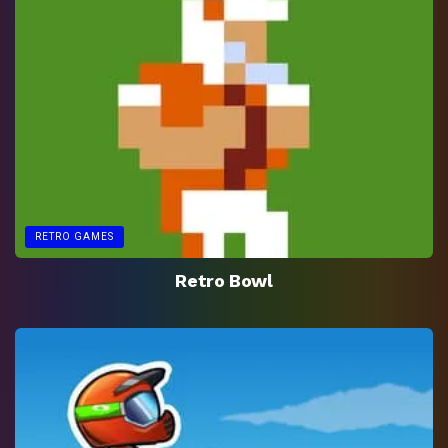
RETRO GAMES
Retro Bowl