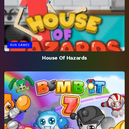
RUN GAMES
House Of Hazards