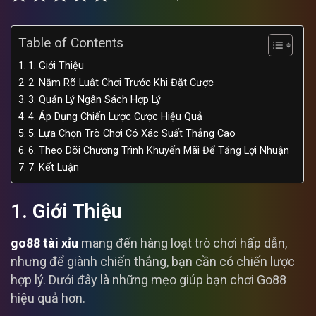
Table of Contents
1. Giới Thiệu
2. Nắm Rõ Luật Chơi Trước Khi Đặt Cược
3. Quản Lý Ngân Sách Hợp Lý
4. Áp Dụng Chiến Lược Cược Hiệu Quả
5. Lựa Chọn Trò Chơi Có Xác Suất Thắng Cao
6. Theo Dõi Chương Trình Khuyến Mãi Để Tăng Lợi Nhuận
7. Kết Luận
1. Giới Thiệu
go88 tài xỉu
mang đến hàng loạt trò chơi hấp dẫn,
nhưng để giành chiến thắng, bạn cần có chiến lược
hợp lý. Dưới đây là những mẹo giúp bạn chơi Go88
hiệu quả hơn.