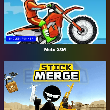
ENDLESS RUNNER
Moto X3M