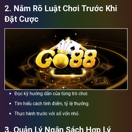
2. Nắm Rõ Luật Chơi Trước Khi
Đặt Cược
Đọc kỹ hướng dẫn của từng trò chơi.
Tìm hiểu cách tính điểm, tỷ lệ thưởng.
Thực hành trước với số vốn nhỏ.
3. Quản Lý Ngân Sách Hợp Lý