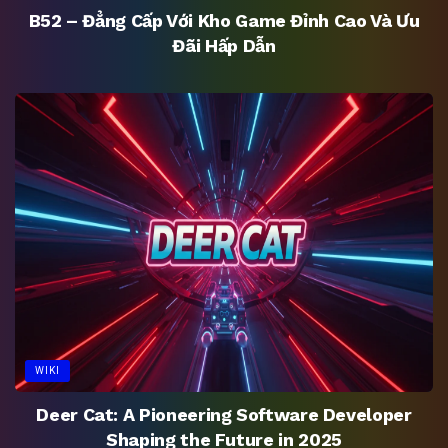
B52 – Đẳng Cấp Với Kho Game Đỉnh Cao Và Ưu
Đãi Hấp Dẫn
WIKI
Deer Cat: A Pioneering Software Developer
Shaping the Future in 2025