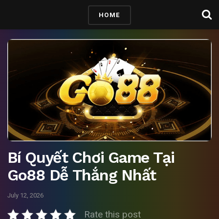
HOME
Bí Quyết Chơi Game Tại
Go88 Dễ Thắng Nhất
July 12, 2026
Rate this post