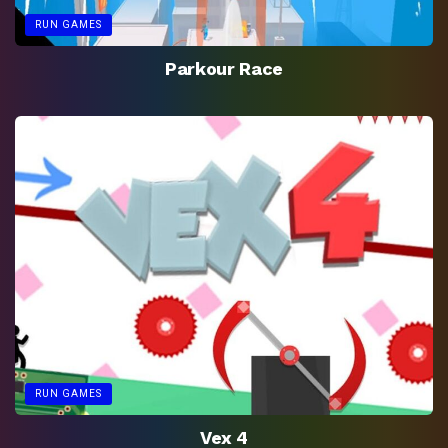
RUN GAMES
Parkour Race
RUN GAMES
Vex 4