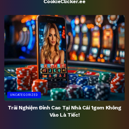
CookieClicker.ee
UNCATEGORIZED
Trải Nghiệm Đỉnh Cao Tại Nhà Cái 1gom Không
Vào Là Tiếc!
UNCATEGORIZED