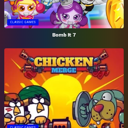
CLASSIC GAMES
Bomb It 7
CLASSIC GAMES