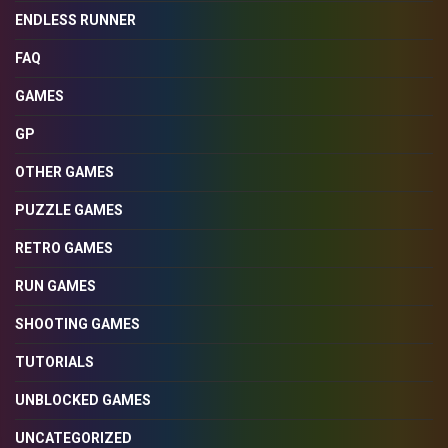
ENDLESS RUNNER
FAQ
GAMES
GP
OTHER GAMES
PUZZLE GAMES
RETRO GAMES
RUN GAMES
SHOOTING GAMES
TUTORIALS
UNBLOCKED GAMES
UNCATEGORIZED