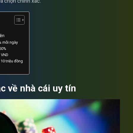
ựa chọn chính xác.
iền
1% mỗi ngày
 50%
0 VND
 10 triệu đồng
c về nhà cái uy tín