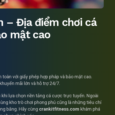
m – Địa điểm chơi cá
ảo mật cao
n toàn với giấy phép hợp pháp và bảo mật cao.
khuyến mãi lớn và hỗ trợ 24/7.
 khi lựa chọn nền tảng cá cược trực tuyến. Ngoài
cùng kho trò chơi phong phú cũng là những tiêu chí
công bằng. Hãy cùng
crankitfitness.com
khám phá