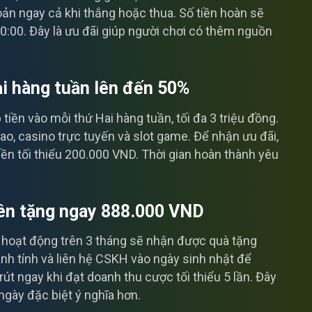
oản ngay cả khi thắng hoặc thua. Số tiền hoàn sẽ
0:00. Đây là ưu đãi giúp người chơi có thêm nguồn
ại hàng tuần lên đến 50%
tiền vào mỗi thứ Hai hàng tuần, tối đa 3 triệu đồng.
o, casino trực tuyến và slot game. Để nhận ưu đãi,
iền tối thiểu 200.000 VND. Thời gian hoàn thành yêu
iên tặng ngay 888.000 VND
ản hoạt động trên 3 tháng sẽ nhận được quà tặng
nh tính và liên hệ CSKH vào ngày sinh nhật để
út ngay khi đạt doanh thu cược tối thiểu 5 lần. Đây
ngày đặc biệt ý nghĩa hơn.