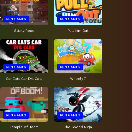
RUN GAMES
RUN GAMES
Sticky Road
Pull Him Out
RUN GAMES
RUN GAMES
Car Eats Car Evil Cats
Wheely 7
RUN GAMES
RUN GAMES
Temple of Boom
The Speed Ninja