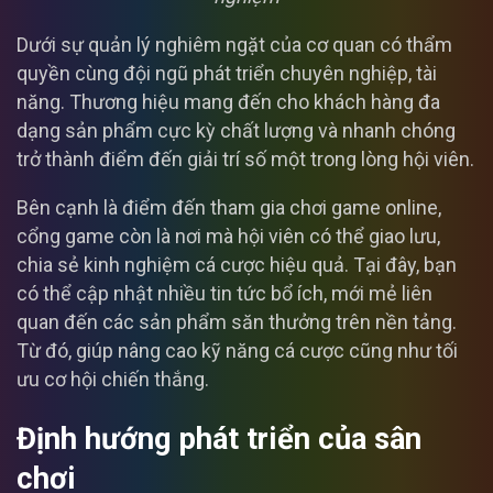
Dưới sự quản lý nghiêm ngặt của cơ quan có thẩm
quyền cùng đội ngũ phát triển chuyên nghiệp, tài
năng. Thương hiệu mang đến cho khách hàng đa
dạng sản phẩm cực kỳ chất lượng và nhanh chóng
trở thành điểm đến giải trí số một trong lòng hội viên.
Bên cạnh là điểm đến tham gia chơi game online,
cổng game còn là nơi mà hội viên có thể giao lưu,
chia sẻ kinh nghiệm cá cược hiệu quả. Tại đây, bạn
có thể cập nhật nhiều tin tức bổ ích, mới mẻ liên
quan đến các sản phẩm săn thưởng trên nền tảng.
Từ đó, giúp nâng cao kỹ năng cá cược cũng như tối
ưu cơ hội chiến thắng.
Định hướng phát triển của sân
chơi