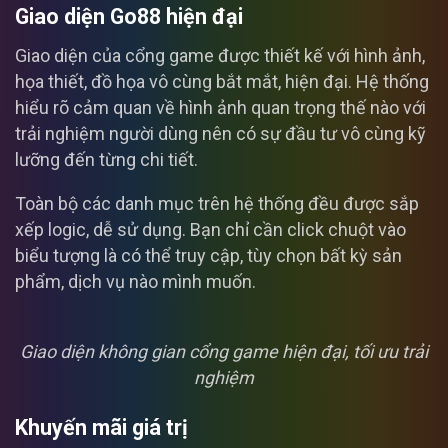
Giao diện Go88 hiện đại
Giao diện của cổng game được thiết kế với hình ảnh,
họa thiết, đồ họa vô cùng bắt mắt, hiện đại. Hệ thống
hiểu rõ cảm quan về hình ảnh quan trọng thế nào với
trải nghiệm người dùng nên có sự đầu tư vô cùng kỹ
lưỡng đến từng chi tiết.
Toàn bộ các danh mục trên hệ thống đều được sắp
xếp logic, dễ sử dụng. Bạn chỉ cần click chuột vào
biểu tượng là có thể truy cập, tùy chọn bất kỳ sản
phẩm, dịch vụ nào mình muốn.
Giao diện không gian cổng game hiện đại, tối ưu trải
nghiệm
Khuyến mãi giá trị