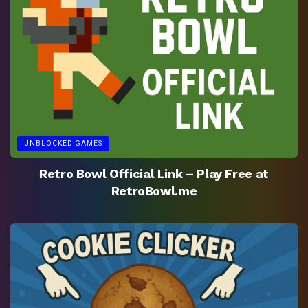
UNBLOCKED GAMES
Retro Bowl Official Link – Play Free at
RetroBowl.me