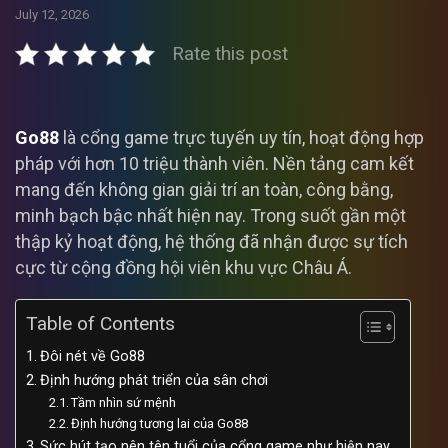
July 12, 2026
Rate this post
Go88
là cổng game trực tuyến uy tín, hoạt động hợp
pháp với hơn 10 triệu thành viên. Nền tảng cam kết
mang đến không gian giải trí an toàn, công bằng,
minh bạch bậc nhất hiện nay. Trong suốt gần một
thập kỷ hoạt động, hệ thống đã nhận được sự tích
cực từ cộng đồng hội viên khu vực Châu Á.
Table of Contents
Đôi nét về Go88
Định hướng phát triển của sân chơi
Tầm nhìn sứ mệnh
Định hướng tương lai của Go88
Sức hút tạo nên tên tuổi của cổng game như hiện nay