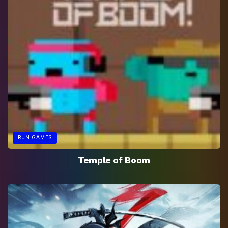
RUN GAMES
Temple of Boom