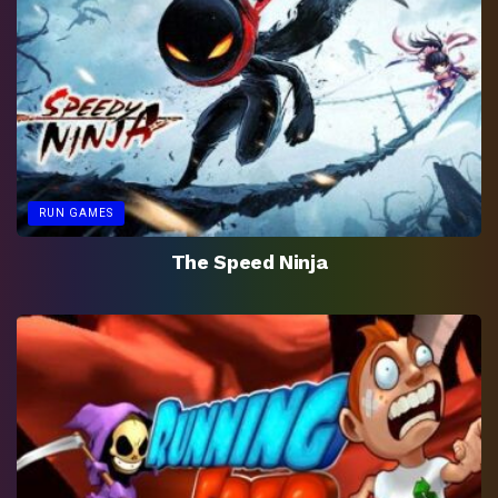
RUN GAMES
The Speed Ninja