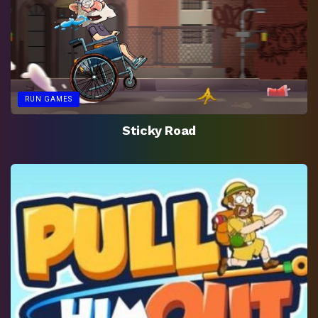
RUN GAMES
Sticky Road