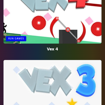
RUN GAMES
Vex 4