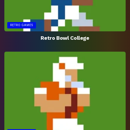
RETRO GAMES
Retro Bowl College