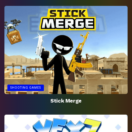
SHOOTING GAMES
Stick Merge