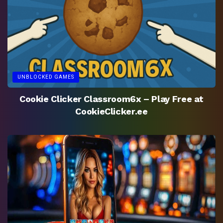
UNBLOCKED GAMES
Cookie Clicker Classroom6x – Play Free at
CookieClicker.ee