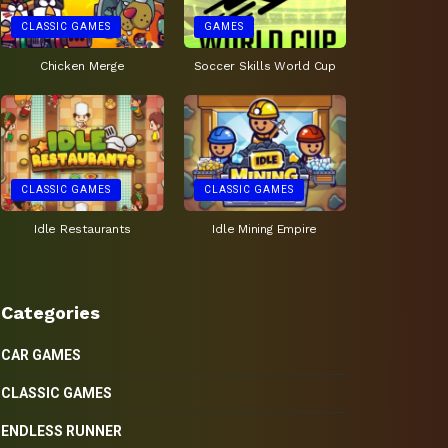
CLASSIC GAMES
GAMES
Chicken Merge
Soccer Skills World Cup
CLASSIC GAMES
CLASSIC GAMES
Idle Restaurants
Idle Mining Empire
Categories
CAR GAMES
CLASSIC GAMES
ENDLESS RUNNER