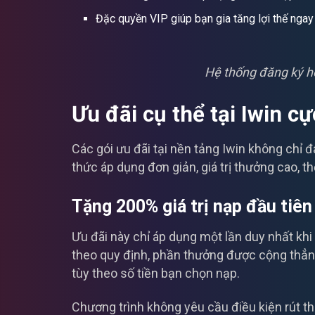
Đặc quyền VIP giúp bạn gia tăng lợi thế nga
Hệ thống đăng ký h
Ưu đãi cụ thể tại Iwin c
Các gói ưu đãi tại nền tảng Iwin không chỉ 
thức áp dụng đơn giản, giá trị thưởng cao, th
Tặng 200% giá trị nạp đầu tiên
Ưu đãi này chỉ áp dụng một lần duy nhất khi 
theo quy định, phần thưởng được cộng thẳng 
tùy theo số tiền bạn chọn nạp.
Chương trình không yêu cầu điều kiện rút t