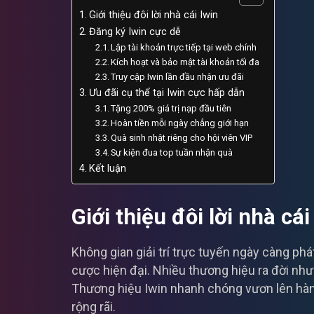
Giới thiệu đôi lời nhà cái Iwin
Đăng ký Iwin cực dễ
Lập tài khoản trực tiếp tại web chính
Kích hoạt và bảo mật tài khoản tối đa
Truy cập Iwin lần đầu nhận ưu đãi
Ưu đãi cụ thể tại Iwin cực hấp dẫn
Tặng 200% giá trị nạp đầu tiên
Hoàn tiền mỗi ngày chẳng giới hạn
Quà sinh nhật riêng cho hội viên VIP
Sự kiện đua top tuần nhận quà
Kết luận
Giới thiệu đôi lời nhà cái
Không gian giải trí trực tuyến ngày càng p
cược hiện đại. Nhiều thương hiệu ra đời nhưn
Thương hiệu Iwin nhanh chóng vươn lên hàn
rộng rãi.