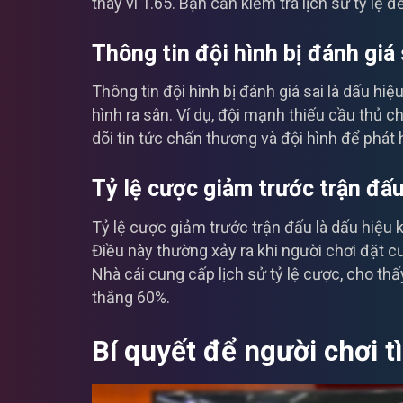
thay vì 1.65. Bạn cần kiểm tra lịch sử tỷ lệ đ
Thông tin đội hình bị đánh giá 
Thông tin đội hình bị đánh giá sai là dấu hi
hình ra sân. Ví dụ, đội mạnh thiếu cầu thủ c
dõi tin tức chấn thương và đội hình để phát 
Tỷ lệ cược giảm trước trận đấu
Tỷ lệ cược giảm trước trận đấu là dấu hiệu k
Điều này thường xảy ra khi người chơi đặt 
Nhà cái cung cấp lịch sử tỷ lệ cược, cho th
thắng 60%.
Bí quyết để người chơi 