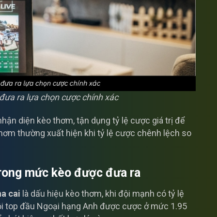
đưa ra lựa chọn cược chính xác
hận diện kèo thơm, tận dụng tỷ lệ cược giá trị để
thơm thường xuất hiện khi tỷ lệ cược chênh lệch so
trong mức kèo được đưa ra
a cai
là dấu hiệu kèo thơm, khi đội mạnh có tỷ lệ
đội top đầu Ngoại hạng Anh được cược ở mức 1.95