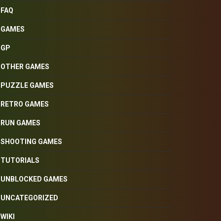
FAQ
GAMES
GP
OTHER GAMES
PUZZLE GAMES
RETRO GAMES
RUN GAMES
SHOOTING GAMES
TUTORIALS
UNBLOCKED GAMES
UNCATEGORIZED
WIKI