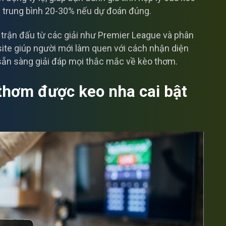
n trung bình 20-30% nếu dự đoán đúng.
 trận đấu từ các giải như Premier League và phân
bsite giúp người mới làm quen với cách nhận diện
sẵn sàng giải đáp mọi thắc mắc về kèo thơm.
thơm được keo nha cai bật