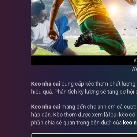
Ke
Keo nha cai
cung cấp kèo thơm chất lượng g
hiệu quả. Phân tích kỹ lưỡng sẽ tăng cơ hội
Keo nha cai
mang đến cho anh em cá cược n
hấp dẫn. Kèo thơm được xem là loại kèo có g
phần chia sẻ quan trọng bên dưới của
keo n