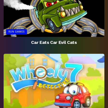
RUN GAMES
Car Eats Car Evil Cats