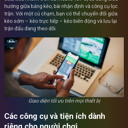
hướng giữa bảng kèo, bài nhận định và công cụ lọc
trận. Với một cú chạm, bạn có thể chuyển đổi giữa
kèo sớm – kèo trực tiếp – kèo biến động và lưu lại
trận đấu đang theo dõi.
Giao diện tối ưu trên mọi thiết bị
Các công cụ và tiện ích dành
riêng cho người chơi