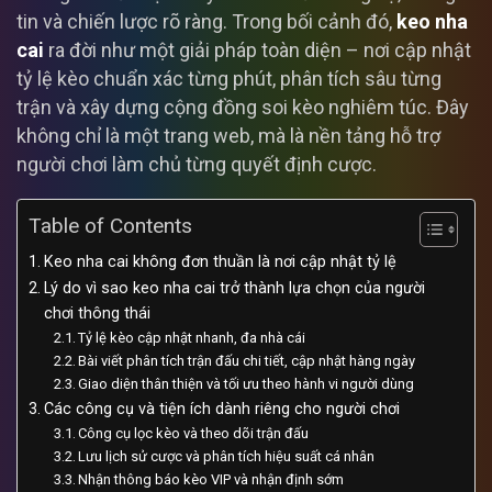
tin và chiến lược rõ ràng. Trong bối cảnh đó,
keo nha
cai
ra đời như một giải pháp toàn diện – nơi cập nhật
tỷ lệ kèo chuẩn xác từng phút, phân tích sâu từng
trận và xây dựng cộng đồng soi kèo nghiêm túc. Đây
không chỉ là một trang web, mà là nền tảng hỗ trợ
người chơi làm chủ từng quyết định cược.
Table of Contents
Keo nha cai không đơn thuần là nơi cập nhật tỷ lệ
Lý do vì sao keo nha cai trở thành lựa chọn của người
chơi thông thái
Tỷ lệ kèo cập nhật nhanh, đa nhà cái
Bài viết phân tích trận đấu chi tiết, cập nhật hàng ngày
Giao diện thân thiện và tối ưu theo hành vi người dùng
Các công cụ và tiện ích dành riêng cho người chơi
Công cụ lọc kèo và theo dõi trận đấu
Lưu lịch sử cược và phân tích hiệu suất cá nhân
Nhận thông báo kèo VIP và nhận định sớm