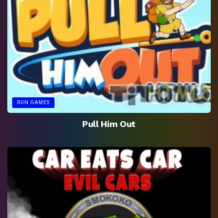
RUN GAMES
Pull Him Out