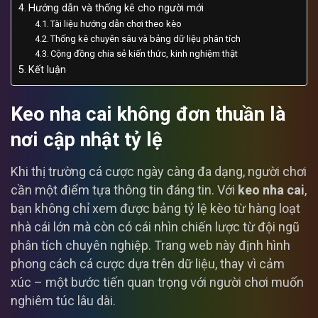
Hướng dẫn và thống kê cho người mới
Tài liệu hướng dẫn chơi theo kèo
Thống kê chuyên sâu và bảng dữ liệu phân tích
Cộng đồng chia sẻ kiến thức, kinh nghiệm thật
Kết luận
Keo nha cai không đơn thuần là
nơi cập nhật tỷ lệ
Khi thị trường cá cược ngày càng đa dạng, người chơi
cần một điểm tựa thông tin đáng tin. Với
keo nha cai
,
bạn không chỉ xem được bảng tỷ lệ kèo từ hàng loạt
nhà cái lớn mà còn có cái nhìn chiến lược từ đội ngũ
phân tích chuyên nghiệp. Trang web này định hình
phong cách cá cược dựa trên dữ liệu, thay vì cảm
xúc – một bước tiến quan trọng với người chơi muốn
nghiêm túc lâu dài.