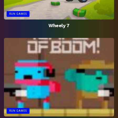
RUN GAMES
Wheely 7
RUN GAMES