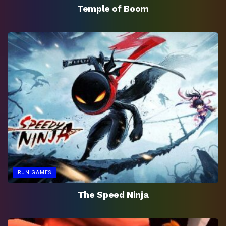
Temple of Boom
RUN GAMES
The Speed Ninja