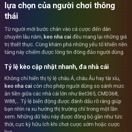
lựa chọn của người chơi thông
thái
Từ người mới bước chân vào cá cược đến dân
chuyên lâu năm,
keo nha cai
đều mang lại những giá
trị thiết thực. Cùng khám phá những yếu tố khiến nền
tảng này chiếm được lòng tin đông đảo người dùng.
Tỷ lệ kèo cập nhật nhanh, đa nhà cái
Không chỉ hiển thị tỷ lệ châu Á, châu Âu hay tài xỉu,
keo nha cai
còn cho phép người dùng so sánh mức
ăn tiền giữa các nhà cái lớn như Bet365, CMD368,
W88,… Tỷ lệ biến động được đánh dấu rõ ràng giúp
bạn nhìn ra xu hướng thị trường chỉ trong một lần
xem. Những dữ liệu này được đồng bộ gần như tức
thời, cực kỳ hữu ích khi chơi cược sớm hoặc cược
live.