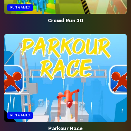
RUN GAMES
Crowd Run 3D
RUN GAMES
Parkour Race