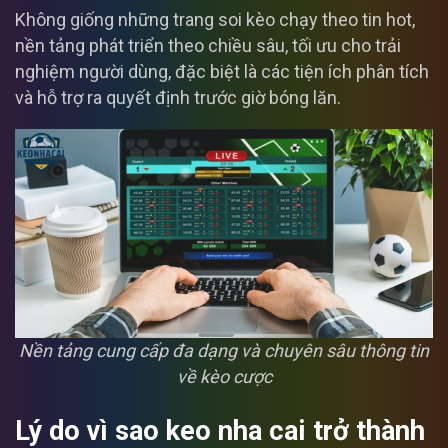
Không giống những trang soi kèo chạy theo tin hot,
nền tảng phát triển theo chiều sâu, tối ưu cho trải
nghiệm người dùng, đặc biệt là các tiện ích phân tích
và hỗ trợ ra quyết định trước giờ bóng lăn.
Nền tảng cung cấp đa dạng và chuyên sâu thông tin
về kèo cược
Lý do vì sao keo nha cai trở thành