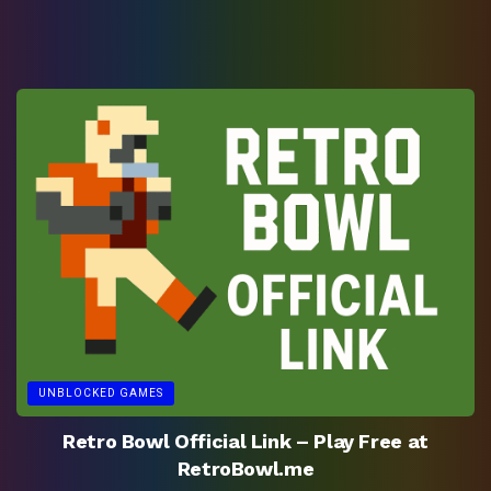
UNBLOCKED GAMES
Retro Bowl Official Link – Play Free at
RetroBowl.me