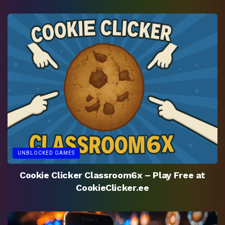
UNBLOCKED GAMES
Cookie Clicker Classroom6x – Play Free at
CookieClicker.ee