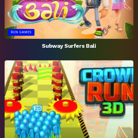
RUN GAMES
Subway Surfers Bali