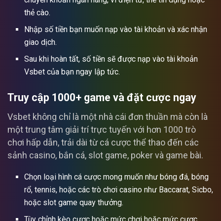
thẻ cào.
Nhập số tiền bạn muốn nạp vào tài khoản và xác nhận
giao dịch.
Sau khi hoàn tất, số tiền sẽ được nạp vào tài khoản
Vsbet của bạn ngay lập tức.
Truy cập 1000+ game và đặt cược ngay
Vsbet không chỉ là một nhà cái đơn thuần mà còn là
một trung tâm giải trí trực tuyến với hơn 1000 trò
chơi hấp dẫn, trải dài từ cá cược thể thao đến các
sảnh casino, bắn cá, slot game, poker và game bài.
Chọn loại hình cá cược mong muốn như bóng đá, bóng
rổ, tennis, hoặc các trò chơi casino như Baccarat, Sicbo,
hoặc slot game quay thưởng.
Tùy chỉnh kèo cược hoặc mức chơi hoặc mức cược