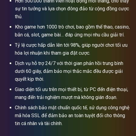
Hơn 500.000 thành viên hoạt động mỗi tháng, cho thấy
sự tin tưởng và lựa chọn đông đảo từ cộng đồng cược
thủ.
Kho game hơn 1000 trò chơi, bao gồm thể thao, casino,
bắn cá, slot, game bài… đáp ứng mọi nhu cầu giải trí.
Tỷ lệ cược hấp dẫn lên tới 98%, giúp người chơi tối ưu
hóa lợi nhuận khi tham gia đặt cược.
Dịch vụ hỗ trợ 24/7 với thời gian phản hồi trung bình
dưới 60 giây, đảm bảo mọi thắc mắc đều được giải
quyết kịp thời.
Giao diện tối ưu trên mọi thiết bị, từ PC đến điện thoại,
mang đến trải nghiệm mượt mà không gián đoạn.
Chính sách bảo mật chuẩn quốc tế, sử dụng công nghệ
mã hóa SSL để đảm bảo an toàn tuyệt đối cho thông
tin cá nhân và tài chính.