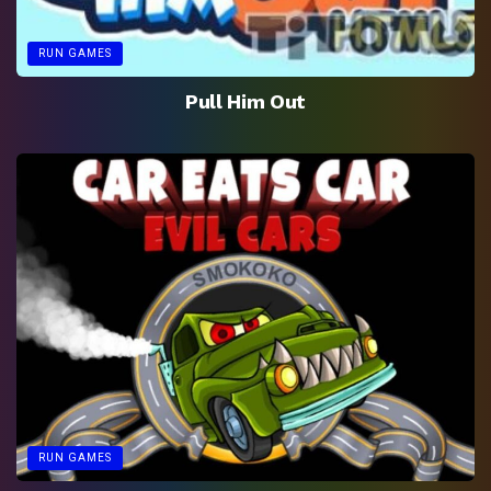
RUN GAMES
Pull Him Out
RUN GAMES