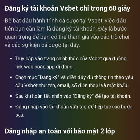
Đăng ký tài khoản Vsbet chỉ trong 60 giây
Để bắt đầu hành trình cá cược tại Vsbet, việc đầu
tiên bạn cần làm là đăng ký tài khoản. Đây là bước
quan trọng để bạn có thể tham gia vào các trò chơi
và các sự kiện cá cược tại đây.
Truy cập vào trang chính thức của Vsbet qua đường
link web hoặc app di động.
Chọn mục “Đăng ký” và điền đầy đủ thông tin theo yêu
cầu Vsbet như tên, email, số điện thoại và mật khẩu.
Sau khi hoàn tất, nhấn vào “Đăng ký” để tạo tài khoản.
Đăng nhập vào tài khoản vừa tạo để tiếp tục các bước
sau.
Đăng nhập an toàn với bảo mật 2 lớp