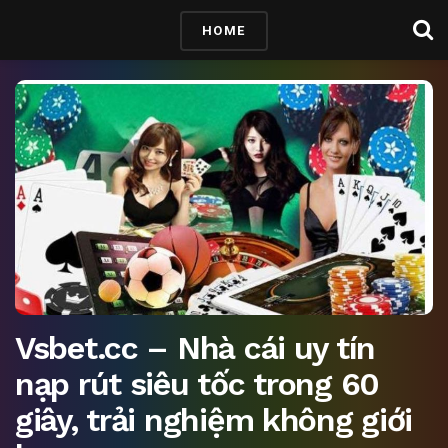
HOME
Vsbet.cc – Nhà cái uy tín
nạp rút siêu tốc trong 60
giây, trải nghiệm không giới