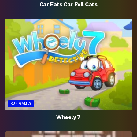
Car Eats Car Evil Cats
RUN GAMES
Wheely 7