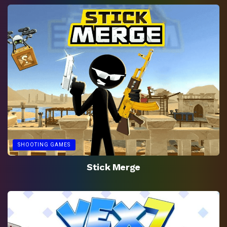
SHOOTING GAMES
Stick Merge