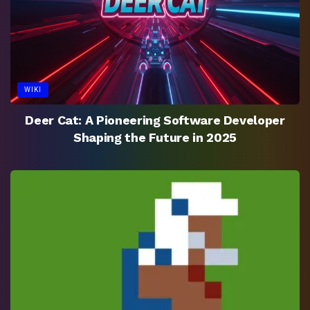
WIKI
Deer Cat: A Pioneering Software Developer
Shaping the Future in 2025