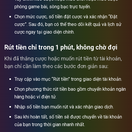
phòng game bài, sòng bạc trực tuyến.
Chọn mức cược, số tiền đặt cược và xác nhận “Đặt
cược”. Sau đó, bạn có thể theo dõi kết quả và lịch sử
cược ngay tại giao diện chính.
Rút tiền chỉ trong 1 phút, không chờ đợi
Khi đã thắng cược hoặc muốn rút tiền từ tài khoản,
bạn chỉ cần làm theo các bước đơn giản sau:
Truy cập vào mục “Rút tiền” trong giao diện tài khoản.
Chọn phương thức rút tiền bao gồm chuyển khoản ngân
hàng hoặc ví điện tử.
Nhập số tiền bạn muốn rút và xác nhận giao dịch.
Sau khi hoàn tất, số tiền sẽ được chuyển về tài khoản
của bạn trong thời gian nhanh nhất.