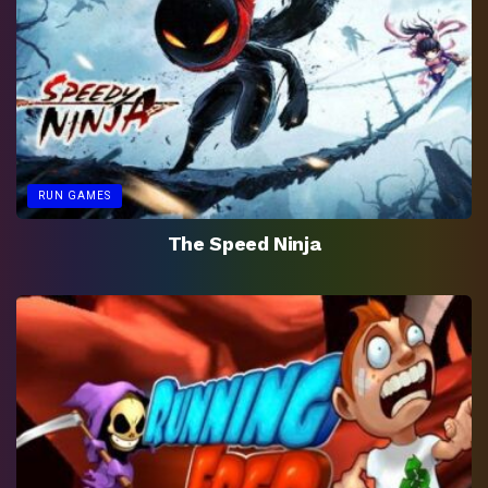
RUN GAMES
The Speed Ninja