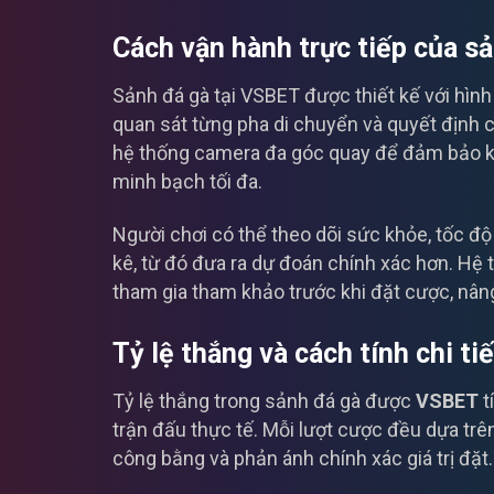
Cách vận hành trực tiếp của s
Sảnh đá gà tại VSBET được thiết kế với hình
quan sát từng pha di chuyển và quyết định 
hệ thống camera đa góc quay để đảm bảo khô
minh bạch tối đa.
Người chơi có thể theo dõi sức khỏe, tốc đ
kê, từ đó đưa ra dự đoán chính xác hơn. Hệ 
tham gia tham khảo trước khi đặt cược, nâng
Tỷ lệ thắng và cách tính chi ti
Tỷ lệ thắng trong sảnh đá gà được
VSBET
t
trận đấu thực tế. Mỗi lượt cược đều dựa trê
công bằng và phản ánh chính xác giá trị đặt