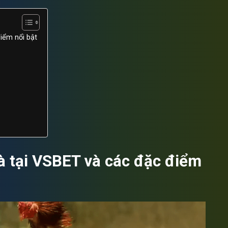
iểm nổi bật
à tại VSBET và các đặc điểm