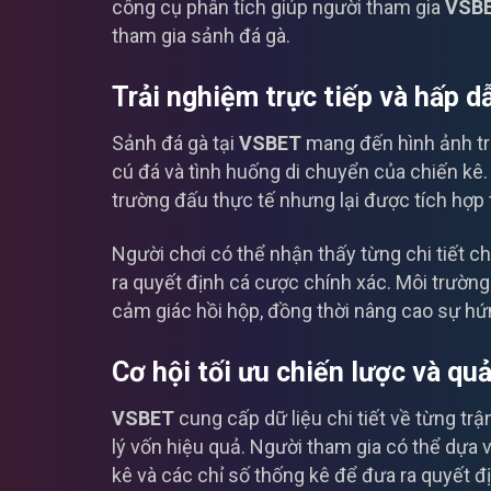
công cụ phân tích giúp người tham gia
VSB
tham gia sảnh đá gà.
Trải nghiệm trực tiếp và hấp d
Sảnh đá gà tại
VSBET
mang đến hình ảnh trự
cú đá và tình huống di chuyển của chiến kê. 
trường đấu thực tế nhưng lại được tích hợp 
Người chơi có thể nhận thấy từng chi tiết 
ra quyết định cá cược chính xác. Môi trường 
cảm giác hồi hộp, đồng thời nâng cao sự hứng
Cơ hội tối ưu chiến lược và quả
VSBET
cung cấp dữ liệu chi tiết về từng trậ
lý vốn hiệu quả. Người tham gia có thể dựa 
kê và các chỉ số thống kê để đưa ra quyết đị