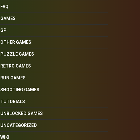
FAQ
GAMES
GP
OTHER GAMES
PUZZLE GAMES
RETRO GAMES
RUN GAMES
SHOOTING GAMES
TUTORIALS
UNBLOCKED GAMES
UNCATEGORIZED
WIKI