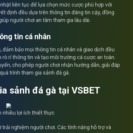
 nhật liên tục để lựa chọn mức cược phù hợp với
ết định đều dựa trên thông tin đáng tin cậy, đồng
iúp người chơi an tâm tham gia lâu dài.
ông tin cá nhân
, đảm bảo mọi thông tin cá nhân và giao dịch đều
 rò rỉ thông tin và tạo môi trường cá cược an toàn.
tuyến, cho phép người chơi nhận hướng dẫn, giải đáp
quá trình tham gia sảnh đá gà.
gia sảnh đá gà tại VSBET
nhiều lợi ích thiết thực
 trải nghiệm người chơi. Các tính năng hỗ trợ và