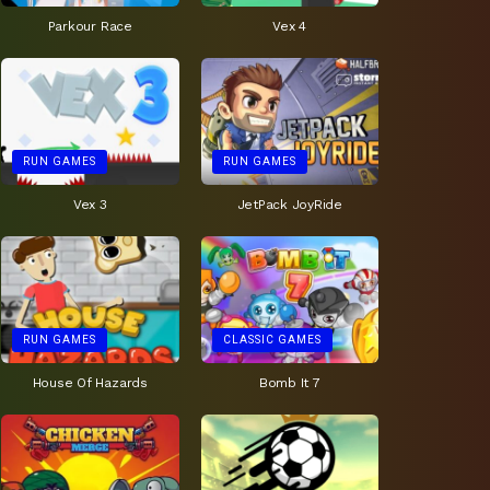
Parkour Race
Vex 4
RUN GAMES
RUN GAMES
Vex 3
JetPack JoyRide
RUN GAMES
CLASSIC GAMES
House Of Hazards
Bomb It 7