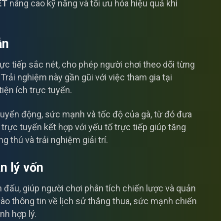
ET
nâng cao kỹ năng và tối ưu hóa hiệu quả khi
ẫn
c tiếp sắc nét, cho phép người chơi theo dõi từng
Trải nghiệm này gần gũi với việc tham gia tại
tiện ích trực tuyến.
chuyển động, sức mạnh và tốc độ của gà, từ đó đưa
trực tuyến kết hợp với yếu tố trực tiếp giúp tăng
 thú và trải nghiệm giải trí.
n lý vốn
n đấu, giúp người chơi phân tích chiến lược và quản
vào thông tin về lịch sử thắng thua, sức mạnh chiến
nh hợp lý.